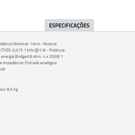
ESPECIFICAÇÕES
pedância Nominal: 1ohm -Alcance
 (THD): 0,01% 1 kHz @1/8 - Potência:
energia Bridged 8 ohm: 4 x 200W 1
e impedância: Entrada analógica
olt
so: 8,5 kg