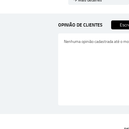
Mais detalhes
OPINIÃO DE CLIENTES
Escr
Nenhuma opinião cadastrada até o m