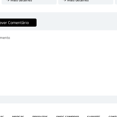
Mais detalhes
Mais detalhes
ever Comentário
omento