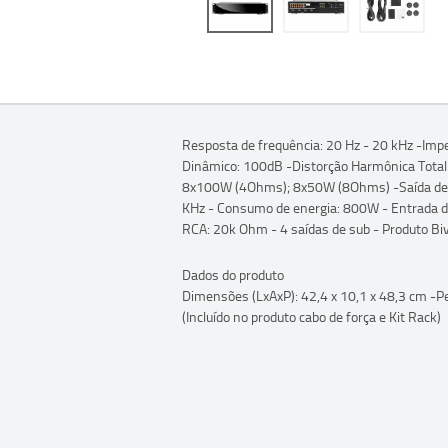
Resposta de frequência: 20 Hz - 20 kHz -Im
Dinâmico: 100dB -Distorção Harmônica Total
8x100W (4Ohms); 8x50W (8Ohms) -Saída de 
KHz - Consumo de energia: 800W - Entrada d
RCA: 20k Ohm - 4 saídas de sub - Produto Biv
Dados do produto
Dimensões (LxAxP): 42,4 x 10,1 x 48,3 cm -Pe
(Incluído no produto cabo de força e Kit Rack)