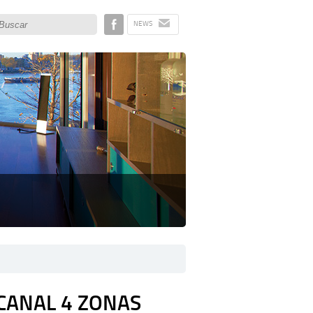
Disac no Facebook
NEWS
CANAL 4 ZONAS