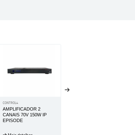
CONTROL4
CONTROL4
AMPLIFICADOR 2
AMPLIFICADOR 2
CANAIS 70V 150W IP
CANAIS 70V 300W IP
EPISODE
EPISODE