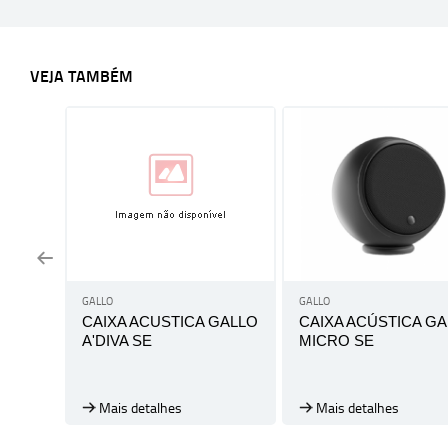
VEJA TAMBÉM
GALLO
GALLO
CAIXA ACUSTICA GALLO
CAIXA ACÚSTICA G
A'DIVA SE
MICRO SE
Mais detalhes
Mais detalhes