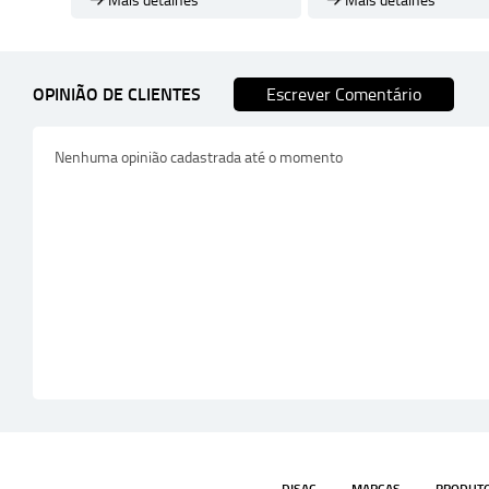
Mais detalhes
Mais detalhes
OPINIÃO DE CLIENTES
Escrever Comentário
Nenhuma opinião cadastrada até o momento