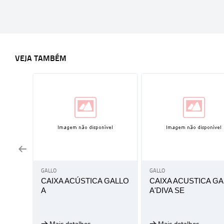
VEJA TAMBÉM
GALLO
GALLO
CAIXA ACÚSTICA GALLO
CAIXA ACUSTICA G
A
A'DIVA SE